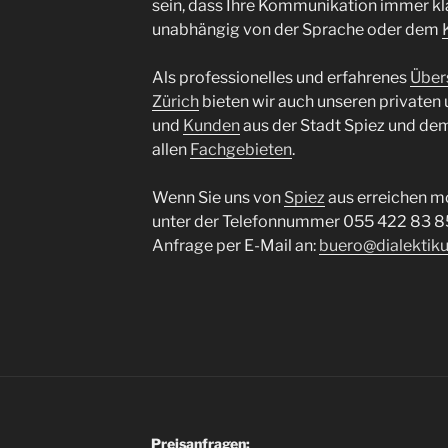
sein, dass Ihre Kommunikation immer klar,
unabhängig von der Sprache oder dem
Als professionelles und erfahrenes
Über
Zürich
bieten wir auch unseren privaten
und
Kunden
aus der Stadt Spiez und d
allen
Fachgebieten
.
Wenn Sie uns von
Spiez
aus erreichen mö
unter der Telefonnummer 055 422 83 85 
Anfrage per E-Mail an:
buero@dialektiku
Preisanfragen: