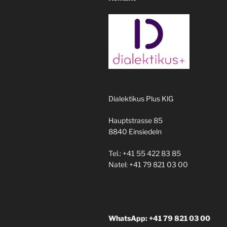
Dialektikus Plus KlG
Hauptstrasse 85
8840 Einsiedeln
Tel.: +41 55 422 83 85
Natel: +41 79 821 03 00
WhatsApp: +41 79 821 03 00