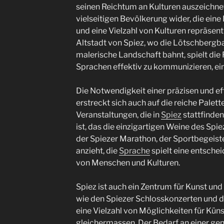
seinen Reichtum an Kulturen auszeichnet.
vielseitigen Bevölkerung wider, die eine
und eine Vielzahl von Kulturen repräsenti
Altstadt von Spiez, wo die Lötschbergb
malerische Landschaft bahnt, spielt die 
Sprachen effektiv zu kommunizieren, eine
Die Notwendigkeit einer präzisen und ef
erstreckt sich auch auf die reiche Palett
Veranstaltungen, die in
Spiez
stattfinden
ist, das die einzigartigen Weine des Spi
der Spiezer Marathon, der Sportbegeist
anzieht, die
Sprache
spielt eine entsche
von Menschen und Kulturen.
Spiez ist auch ein Zentrum für Kunst und
wie den Spiezer Schlosskonzerten und d
eine Vielzahl von Möglichkeiten für Kün
gleichermassen. Der Bedarf an einer gen