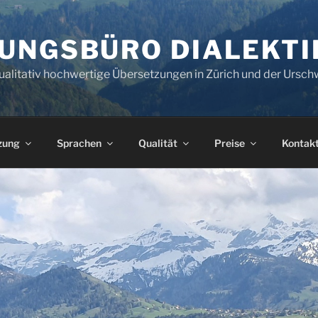
UNGSBÜRO DIALEKTI
ualitativ hochwertige Übersetzungen in Zürich und der Ursch
zung
Sprachen
Qualität
Preise
Kontak