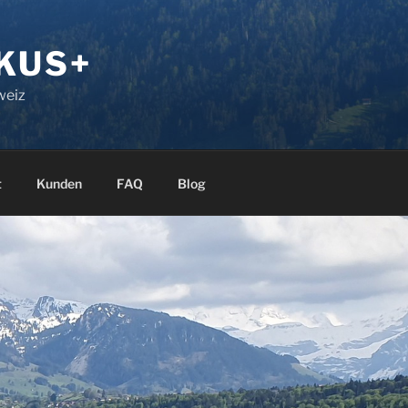
KUS+
weiz
t
Kunden
FAQ
Blog