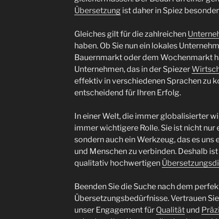
Übersetzung
ist daher in Spiez besonder
Gleiches gilt für die zahlreichen
Unterne
haben. Ob Sie nun ein lokales Unternehm
Bauernmarkt oder dem Wochenmarkt hand
Unternehmen, das in der Spiezer
Wirtsch
effektiv in verschiedenen Sprachen zu k
entscheidend für Ihren Erfolg.
In einer Welt, die immer globalisierter wi
immer wichtigere Rolle. Sie ist nicht nur
sondern auch ein Werkzeug, das es uns 
und Menschen zu verbinden. Deshalb ist 
qualitativ hochwertigen
Übersetzungsdi
Beenden Sie die Suche nach dem perfekt
Übersetzungsbedürfnisse. Vertrauen Sie
unser Engagement für
Qualität
und
Präz