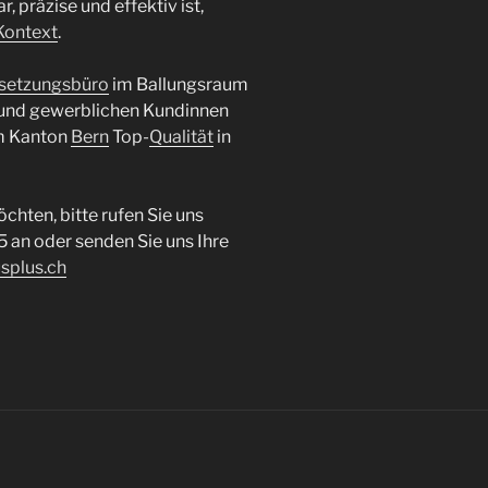
 präzise und effektiv ist,
Kontext
.
setzungsbüro
im Ballungsraum
 und gewerblichen Kundinnen
em Kanton
Bern
Top-
Qualität
in
chten, bitte rufen Sie uns
an oder senden Sie uns Ihre
splus.ch