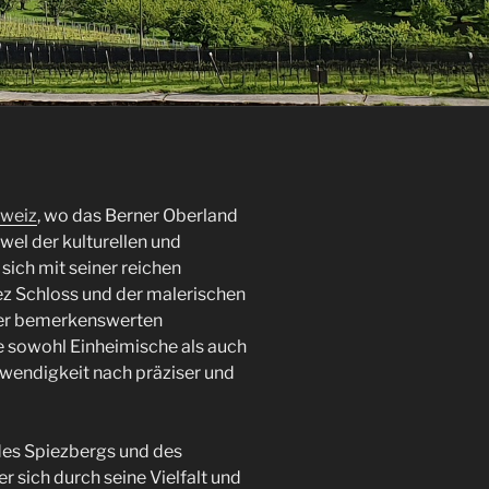
weiz
, wo das Berner Oberland
wel der kulturellen und
r sich mit seiner reichen
z Schloss und der malerischen
eser bemerkenswerten
e sowohl Einheimische als auch
twendigkeit nach präziser und
des Spiezbergs und des
er sich durch seine Vielfalt und