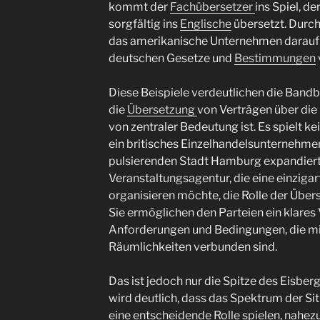
kommt der
Fachübersetzer
ins Spiel, d
sorgfältig ins
Englische
übersetzt. Durc
das amerikanische Unternehmen darauf v
deutschen Gesetze und
Bestimmungen
Diese Beispiele verdeutlichen die Bandbr
die
Übersetzung
von Verträgen über di
von zentraler Bedeutung ist. Es spielt ke
ein britisches Einzelhandelsunternehmen
pulsierenden Stadt Hamburg expandiert
Veranstaltungsagentur, die eine einzigar
organisieren möchte, die Rolle der Überse
Sie ermöglichen den Parteien ein klares
Anforderungen und Bedingungen, die mi
Räumlichkeiten verbunden sind.
Das ist jedoch nur die Spitze des Eisber
wird deutlich, dass das Spektrum der Si
eine entscheidende Rolle spielen, nahezu