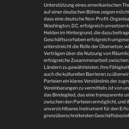
Unterstützung eines amerikanischen The
auf einer deutschen Bühne zeigen möchte,
dass eine deutsche Non-Profit-Organisat
Washington, D.C. erfolgreich umsetzen k
Helden im Hintergrund, die dazu beitrag
Geschäftsvorhaben erfolgreich umgese
unterstreicht die Rolle der Übersetzer, w
Verträgen über die Nutzung von Räumlich
erfolgreiche Zusammenarbeit zwischen 
Ländern zu gewährleisten. Ihre Fähigkeit
auch die kulturellen Barrieren zu überwi
Parteien ein klares Verständnis der zug
Vereinbarungen zu vermitteln, ist von u
das Bindeglied, das eine transparente u
zwischen den Parteien ermöglicht, und i
unverzichtbares Instrument für den Erfo
grenzüberschreitenden Geschäftsbezie