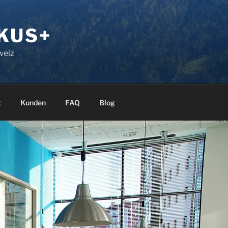
KUS+
weiz
t
Kunden
FAQ
Blog