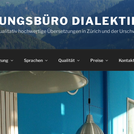
UNGSBÜRO DIALEKTI
ualitativ hochwertige Übersetzungen in Zürich und der Ursch
zung
Sprachen
Qualität
Preise
Kontak