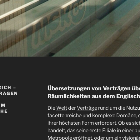
ICH –
Übersetzungen von Verträgen üb
TRÄGEN
Räumlichkeiten aus dem Englisch
EM
Die
Welt
der
Verträge
rund um die Nutzu
CHE
facettenreiche und komplexe Domäne, d
ihrer höchsten Form erfordert. Ob es si
handelt, das seine erste Filiale in einer
Metropole eröffnet, oder um ein visionä