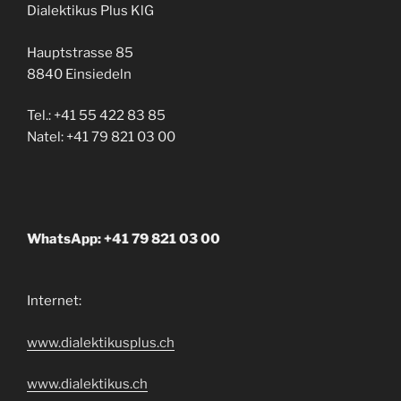
Dialektikus Plus KlG
Hauptstrasse 85
8840 Einsiedeln
Tel.: +41 55 422 83 85
Natel: +41 79 821 03 00
WhatsApp: +41 79 821 03 00
Internet:
www.dialektikusplus.ch
www.dialektikus.ch