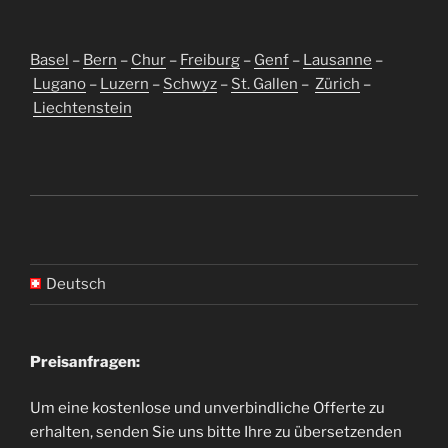
Basel
–
Bern
–
Chur
–
Freiburg
–
Genf
–
Lausanne
–
Lugano
–
Luzern
–
Schwyz
–
St. Gallen
–
Zürich
–
Liechtenstein
Deutsch
Preisanfragen:
Um eine kostenlose und unverbindliche Offerte zu
erhalten, senden Sie uns bitte Ihre zu übersetzenden