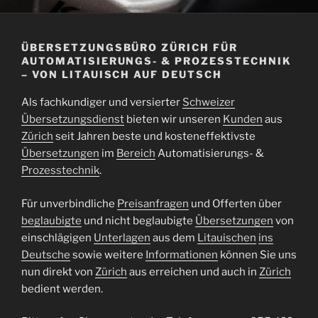
ÜBERSETZUNGSBÜRO ZÜRICH FÜR
AUTOMATISIERUNGS- & PROZESSTECHNIK
– VON LITAUISCH AUF DEUTSCH
Als fachkundiger und versierter
Schweizer
Übersetzungsdienst
bieten wir unseren
Kunden
aus
Zürich
seit Jahren beste und kosteneffektivste
Übersetzungen
im
Bereich
Automatisierungs- &
Prozesstechnik
.
Für unverbindliche
Preisanfragen
und Offerten über
beglaubigte
und nicht beglaubigte
Übersetzungen
von
einschlägigen
Unterlagen
aus dem
Litauischen
ins
Deutsche
sowie weitere
Informationen
können Sie uns
nun direkt von
Zürich
aus erreichen und auch in
Zürich
bedient werden.