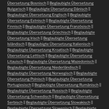
Übersetzung Bosnisch
||
Beglaubigte Übersetzung
Bulgarisch
||
Beglaubigte Übersetzung Dänisch
||
Beglaubigte Übersetzung Englisch
||
Beglaubigte
Übersetzung Estnisch
||
Beglaubigte Übersetzung
Finnisch
||
Beglaubigte Übersetzung Französisch
||
Beglaubigte Übersetzung Griechisch
||
Beglaubigte
Übersetzung Irisch
||
Beglaubigte Übersetzung
Isländisch
||
Beglaubigte Übersetzung Italienisch
||
Beglaubigte Übersetzung Kroatisch
||
Beglaubigte
Übersetzung Lettisch
||
Beglaubigte Übersetzung
Litauisch
||
Beglaubigte Übersetzung Mazedonisch
||
Beglaubigte Übersetzung Niederländisch
||
Beglaubigte Übersetzung Norwegisch
||
Beglaubigte
Übersetzung Polnisch
||
Beglaubigte Übersetzung
Portugiesisch
||
Beglaubigte Übersetzung Rumänisch
||
Beglaubigte Übersetzung Russisch
||
Beglaubigte
Übersetzung Schwedisch
||
Beglaubigte Übersetzung
Serbisch
||
Beglaubigte Übersetzung Slowakisch
||
Beglaubigte Übersetzung Slowenisch
||
Beglaubigte