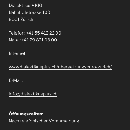
Dialektikus+ KlG
Bahnhofstrasse 100
8001 Zürich
Telefon: +41 55 412 22 90
Natel: +41 79 821 03 00
Internet:
www.dialektikusplus.ch/ubersetzungsburo-zurich/
E-Mail:
info@dialektikusplus.ch
Öffnungszeiten:
Nach telefonischer Voranmeldung