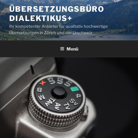
Zum
ÜBERSETZUNGSBÜRO
Inhalt
DIALEKTIKUS+
springen
Ihr kompetenter Anbieter für qualitativ hochwertige
Übersetzungen in Zürich und der Urschweiz
Menü