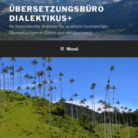
Zum
ÜBERSETZUNGSBÜRO
Inhalt
DIALEKTIKUS+
springen
Ihr kompetenter Anbieter für qualitativ hochwertige
Übersetzungen in Zürich und der Urschweiz
Menü