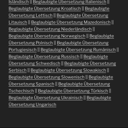
Isländisch
||
Beglaubigte Übersetzung Italienisch
||
Beglaubigte Übersetzung Kroatisch
||
Beglaubigte
Übersetzung Lettisch
||
Beglaubigte Übersetzung
Litauisch
||
Beglaubigte Übersetzung Mazedonisch
||
Beglaubigte Übersetzung Niederländisch
||
Beglaubigte Übersetzung Norwegisch
||
Beglaubigte
Übersetzung Polnisch
||
Beglaubigte Übersetzung
Portugiesisch
||
Beglaubigte Übersetzung Rumänisch
||
Beglaubigte Übersetzung Russisch
||
Beglaubigte
Übersetzung Schwedisch
||
Beglaubigte Übersetzung
Serbisch
||
Beglaubigte Übersetzung Slowakisch
||
Beglaubigte Übersetzung Slowenisch
||
Beglaubigte
Übersetzung Spanisch
||
Beglaubigte Übersetzung
Tschechisch
||
Beglaubigte Übersetzung Türkisch
||
Beglaubigte Übersetzung Ukrainisch
||
Beglaubigte
Übersetzung Ungarisch