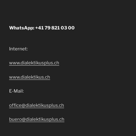
WhatsApp: +41 79 821 03 00
Internet:
www.dialektikusplus.ch
www.dialektikus.ch
E-Mail:
office@dialektikusplus.ch
buero@dialektikusplus.ch