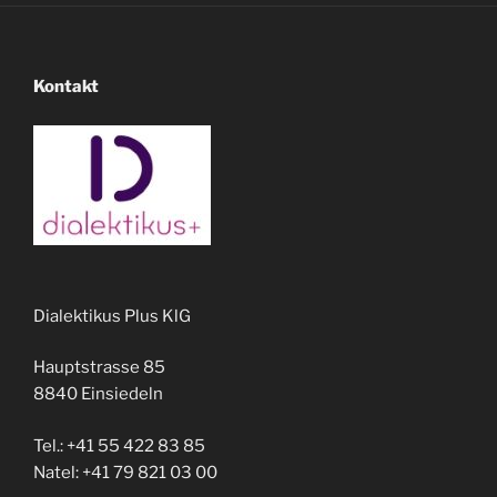
Kontakt
Dialektikus Plus KlG
Hauptstrasse 85
8840 Einsiedeln
Tel.: +41 55 422 83 85
Natel: +41 79 821 03 00