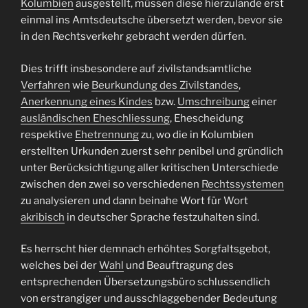
Kolumbien
ausgestellt, müssen diese hierzulande erst
einmal ins Amtsdeutsche übersetzt werden, bevor sie
in den Rechtsverkehr gebracht werden dürfen.
Dies trifft insbesondere auf zivilstandsamtliche
Verfahren
wie
Beurkundung des Zivilstandes
,
Anerkennung eines Kindes
bzw.
Umschreibung
einer
ausländischen Eheschliessung
, Ehescheidung
respektive
Ehetrennung
zu, wo die in Kolumbien
erstellten Urkunden zuerst sehr penibel und gründlich
unter Berücksichtigung aller kritischen Unterschiede
zwischen den zwei so verschiedenen
Rechtssystemen
zu analysieren und dann beinahe Wort für Wort
akribisch
in deutscher Sprache festzuhalten sind.
Es herrscht hier demnach erhöhtes Sorgfaltsgebot,
welches bei der
Wahl
und Beauftragung des
entsprechenden Übersetzungsbüro schlussendlich
von erstrangiger und ausschlaggebender Bedeutung