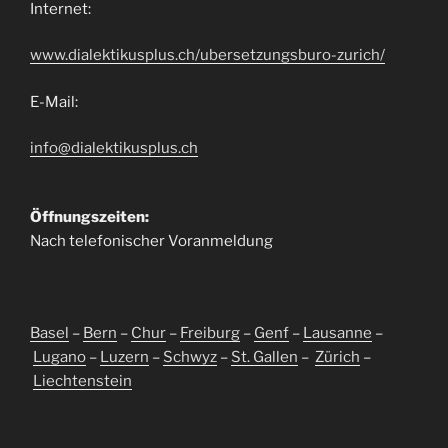
Internet:
www.dialektikusplus.ch/ubersetzungsburo-zurich/
E-Mail:
info@dialektikusplus.ch
Öffnungszeiten:
Nach telefonischer Voranmeldung
Basel
–
Bern
–
Chur
–
Freiburg
–
Genf
–
Lausanne
–
Lugano
–
Luzern
–
Schwyz
–
St. Gallen
–
Zürich
–
Liechtenstein