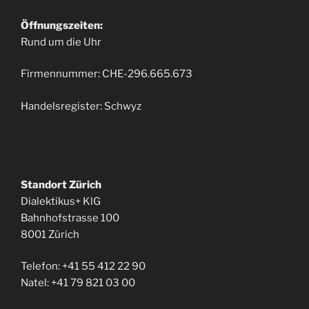
Öffnungszeiten:
Rund um die Uhr
Firmennummer: CHE-296.665.673
Handelsregister: Schwyz
Standort Zürich
Dialektikus+ KlG
Bahnhofstrasse 100
8001 Zürich
Telefon: +41 55 412 22 90
Natel: +41 79 821 03 00