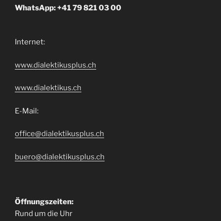
WhatsApp: +41 79 821 03 00
Internet:
www.dialektikusplus.ch
www.dialektikus.ch
E-Mail:
office@dialektikusplus.ch
buero@dialektikusplus.ch
Öffnungszeiten:
Rund um die Uhr