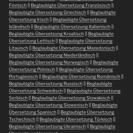
Finnisch
||
Beglaubigte Übersetzung Französisch
||
Beglaubigte Übersetzung Griechisch
||
Beglaubigte
Übersetzung Irisch
||
Beglaubigte Übersetzung
Isländisch
||
Beglaubigte Übersetzung Italienisch
||
Beglaubigte Übersetzung Kroatisch
||
Beglaubigte
Übersetzung Lettisch
||
Beglaubigte Übersetzung
Litauisch
||
Beglaubigte Übersetzung Mazedonisch
||
Beglaubigte Übersetzung Niederländisch
||
Beglaubigte Übersetzung Norwegisch
||
Beglaubigte
Übersetzung Polnisch
||
Beglaubigte Übersetzung
Portugiesisch
||
Beglaubigte Übersetzung Rumänisch
||
Beglaubigte Übersetzung Russisch
||
Beglaubigte
Übersetzung Schwedisch
||
Beglaubigte Übersetzung
Serbisch
||
Beglaubigte Übersetzung Slowakisch
||
Beglaubigte Übersetzung Slowenisch
||
Beglaubigte
Übersetzung Spanisch
||
Beglaubigte Übersetzung
Tschechisch
||
Beglaubigte Übersetzung Türkisch
||
Beglaubigte Übersetzung Ukrainisch
||
Beglaubigte