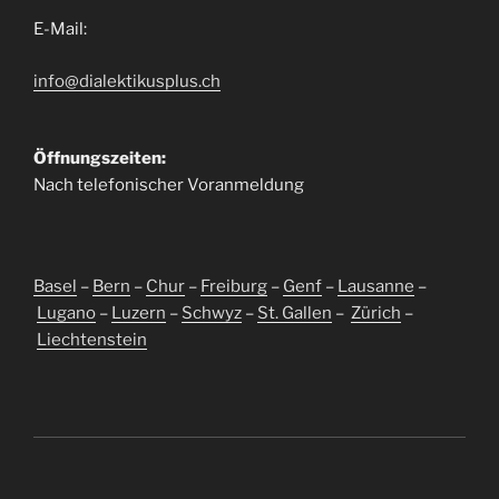
E-Mail:
info@dialektikusplus.ch
Öffnungszeiten:
Nach telefonischer Voranmeldung
Basel
–
Bern
–
Chur
–
Freiburg
–
Genf
–
Lausanne
–
Lugano
–
Luzern
–
Schwyz
–
St. Gallen
–
Zürich
–
Liechtenstein