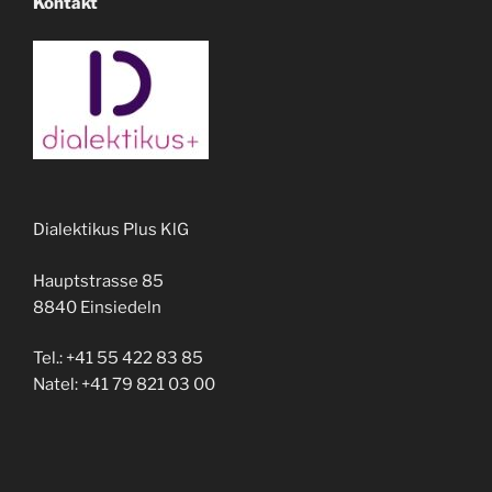
Kontakt
Dialektikus Plus KlG
Hauptstrasse 85
8840 Einsiedeln
Tel.: +41 55 422 83 85
Natel: +41 79 821 03 00