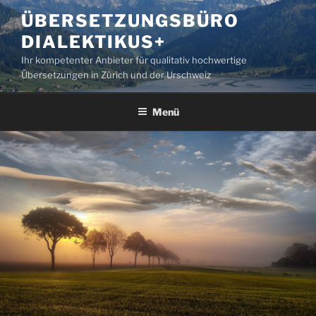
Zum
ÜBERSETZUNGSBÜRO
Inhalt
DIALEKTIKUS+
springen
Ihr kompetenter Anbieter für qualitativ hochwertige
Übersetzungen in Zürich und der Urschweiz
Menü