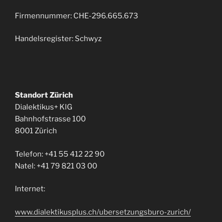
Firmennummer: CHE-296.665.673
Handelsregister: Schwyz
Standort Zürich
Dialektikus+ KlG
Bahnhofstrasse 100
8001 Zürich
Telefon: +41 55 412 22 90
Natel: +41 79 821 03 00
Internet:
www.dialektikusplus.ch/ubersetzungsburo-zurich/