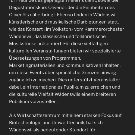
für Freunde des gepflegten Feierns dient, sowie der
Degustationskurs Olivenöl, der die Feinheiten des
Olivenöls näherbringt. Ebenso finden in Wädenswil
künstlerische und musikalische Darbietungen statt,
wie das Konzert «Im Volkston» vom Kammerorchester
Wädenswil
, das klassische und folkloristische
Musikstücke präsentiert. Für diese vielfältigen
kulturellen Veranstaltungen bieten wir spezialisierte
Übersetzungen von Programmen,
Marketingmaterialien und kommunikativen Inhalten,
um diese Events über sprachliche Grenzen hinweg
zugänglich zu machen. Dies unterstützt Veranstalter
dabei, ein internationales Publikum zu erreichen und
die kulturelle Vielfalt Wädenswils einem breiteren
Publikum vorzustellen.
Als Wirtschaftszentrum mit einem starken Fokus auf
Biotechnologie
und Umwelttechnik, hat sich
Wädenswil als bedeutender Standort für