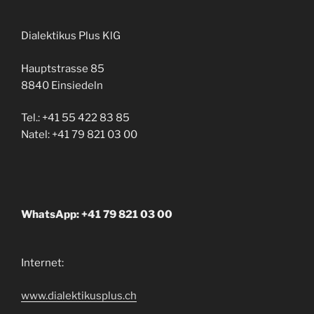
Dialektikus Plus KlG
Hauptstrasse 85
8840 Einsiedeln
Tel.: +41 55 422 83 85
Natel: +41 79 821 03 00
WhatsApp: +41 79 821 03 00
Internet:
www.dialektikusplus.ch