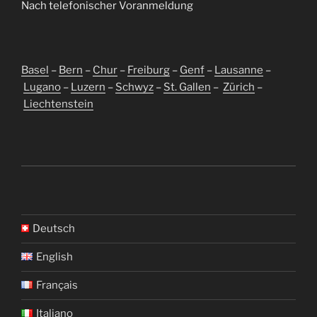
Nach telefonischer Voranmeldung
Basel
–
Bern
–
Chur
–
Freiburg
–
Genf
–
Lausanne
–
Lugano
–
Luzern
–
Schwyz
–
St. Gallen
–
Zürich
–
Liechtenstein
Deutsch
English
Français
Italiano