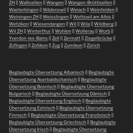
ZH
||
Wallisellen
||
Wangen
||
Wangen-Brüttisellen
||
Wasterkingen
||
Wädenswil
||
Weiach
||
Weinfelden
||
Weiningen ZH
||
Weisslingen
||
Wettswil am Albis
||
Wetzikon
||
Wiesendangen
||
Wil
||
Wila
||
Wildberg
||
Wil ZH
||
Winterthur
||
Wohlen
||
Wollerau
||
Worb
||
Yverdon-les-Bains
||
Zell
||
Zermatt
||
Ziegelbrücke
||
Zofingen
||
Zollikon
||
Zug
||
Zumikon
||
Zürich
Beglaubigte Übersetzung Albanisch
||
Beglaubigte
Übersetzung Aserbaidschanisch
||
Beglaubigte
Übersetzung Bosnisch
||
Beglaubigte Übersetzung
Bulgarisch
||
Beglaubigte Übersetzung Dänisch
||
Beglaubigte Übersetzung Englisch
||
Beglaubigte
Übersetzung Estnisch
||
Beglaubigte Übersetzung
Finnisch
||
Beglaubigte Übersetzung Französisch
||
Beglaubigte Übersetzung Griechisch
||
Beglaubigte
Übersetzung Irisch
||
Beglaubigte Übersetzung