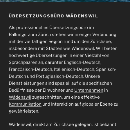
ÜBERSETZUNGSBÜRO WÄDENSWIL
Als professionelles
Übersetzungsbüro
im
Ballungsraum
Zürich
stehen wir in enger Verbindung
mit der vielfältigen Region rund um den Zürichsee,
insbesondere mit Städten wie Wädenswil. Wir bieten
hochwertige
Übersetzungen
in einer Vielzahl von
Sprachpaaren an, darunter
Englisch-Deutsch
,
Französisch
-Deutsch,
Italienisch-Deutsch
,
Spanisch-
Deutsch
und
Portugiesisch-Deutsch
. Unsere
Dienstleistungen sind speziell auf die spezifischen
Bedürfnisse der Einwohner und
Unternehmen
in
Wädenswil
zugeschnitten, um eine effektive
Kommunikation
und Interaktion auf globaler Ebene zu
gewährleisten.
Wädenswil, direkt am Zürichsee gelegen, ist bekannt