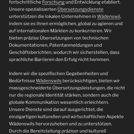
fortschrittliche
Forschung
und Entwicklung etabliert.
Unsere spezialisierten
Übersetzungsdienste
unterstützen die lokalen Unternehmen in
Wädenswil
,
indem sie es ihnen ermöglichen, global zu agieren und
auf internationalen Märkten zu konkurrieren. Wir
bieten präzise Übersetzungen von technischen
Dokumentationen, Patentanmeldungen und
Geschäftsberichten, wodurch wir sicherstellen, dass
sprachliche Barrieren den Erfolg nicht hemmen.
Indem wir die spezifischen Gegebenheiten und
Bedürfnisse
Wädenswils
berücksichtigen, bieten wir
massgeschneiderte Übersetzungsleistungen, die nicht
nur die regionale Identität stärken, sondern auch die
globale Kommunikation wesentlich erleichtern.
Unsere Dienste sind darauf ausgerichtet, die
einzigartigen kulturellen und wirtschaftlichen Aspekte
Wädenswils hervorzuheben und zu unterstützen.
Durch die Bereitstellung präziser und kulturell