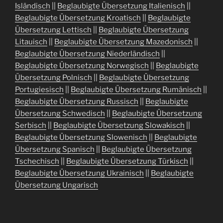
Isländisch
||
Beglaubigte Übersetzung Italienisch
||
Beglaubigte Übersetzung Kroatisch
||
Beglaubigte
Übersetzung Lettisch
||
Beglaubigte Übersetzung
Litauisch
||
Beglaubigte Übersetzung Mazedonisch
||
Beglaubigte Übersetzung Niederländisch
||
Beglaubigte Übersetzung Norwegisch
||
Beglaubigte
Übersetzung Polnisch
||
Beglaubigte Übersetzung
Portugiesisch
||
Beglaubigte Übersetzung Rumänisch
||
Beglaubigte Übersetzung Russisch
||
Beglaubigte
Übersetzung Schwedisch
||
Beglaubigte Übersetzung
Serbisch
||
Beglaubigte Übersetzung Slowakisch
||
Beglaubigte Übersetzung Slowenisch
||
Beglaubigte
Übersetzung Spanisch
||
Beglaubigte Übersetzung
Tschechisch
||
Beglaubigte Übersetzung Türkisch
||
Beglaubigte Übersetzung Ukrainisch
||
Beglaubigte
Übersetzung Ungarisch