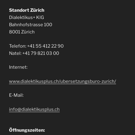
Standort Zürich
Dialektikus+ KlG
Bahnhofstrasse 100
8001 Zürich
Telefon: +41 55 412 22 90
Natel: +41 79 821 03 00
Internet:
www.dialektikusplus.ch/ubersetzungsburo-zurich/
E-Mail:
info@dialektikusplus.ch
Öffnungszeiten: