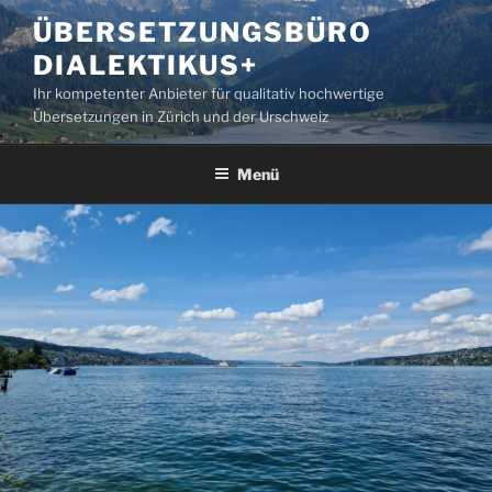
Zum
ÜBERSETZUNGSBÜRO
Inhalt
DIALEKTIKUS+
springen
Ihr kompetenter Anbieter für qualitativ hochwertige
Übersetzungen in Zürich und der Urschweiz
Menü