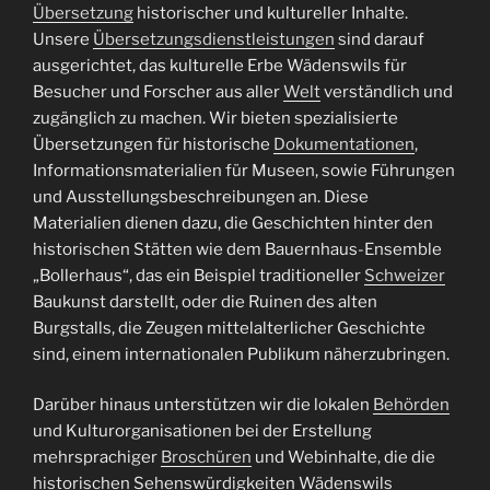
Übersetzung
historischer und kultureller Inhalte.
Unsere
Übersetzungsdienstleistungen
sind darauf
ausgerichtet, das kulturelle Erbe Wädenswils für
Besucher und Forscher aus aller
Welt
verständlich und
zugänglich zu machen. Wir bieten spezialisierte
Übersetzungen für historische
Dokumentationen
,
Informationsmaterialien für Museen, sowie Führungen
und Ausstellungsbeschreibungen an. Diese
Materialien dienen dazu, die Geschichten hinter den
historischen Stätten wie dem Bauernhaus-Ensemble
„Bollerhaus“, das ein Beispiel traditioneller
Schweizer
Baukunst darstellt, oder die Ruinen des alten
Burgstalls, die Zeugen mittelalterlicher Geschichte
sind, einem internationalen Publikum näherzubringen.
Darüber hinaus unterstützen wir die lokalen
Behörden
und Kulturorganisationen bei der Erstellung
mehrsprachiger
Broschüren
und Webinhalte, die die
historischen Sehenswürdigkeiten Wädenswils