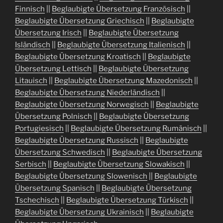
Finnisch
||
Beglaubigte Übersetzung Französisch
||
Beglaubigte Übersetzung Griechisch
||
Beglaubigte
Übersetzung Irisch
||
Beglaubigte Übersetzung
Isländisch
||
Beglaubigte Übersetzung Italienisch
||
Beglaubigte Übersetzung Kroatisch
||
Beglaubigte
Übersetzung Lettisch
||
Beglaubigte Übersetzung
Litauisch
||
Beglaubigte Übersetzung Mazedonisch
||
Beglaubigte Übersetzung Niederländisch
||
Beglaubigte Übersetzung Norwegisch
||
Beglaubigte
Übersetzung Polnisch
||
Beglaubigte Übersetzung
Portugiesisch
||
Beglaubigte Übersetzung Rumänisch
||
Beglaubigte Übersetzung Russisch
||
Beglaubigte
Übersetzung Schwedisch
||
Beglaubigte Übersetzung
Serbisch
||
Beglaubigte Übersetzung Slowakisch
||
Beglaubigte Übersetzung Slowenisch
||
Beglaubigte
Übersetzung Spanisch
||
Beglaubigte Übersetzung
Tschechisch
||
Beglaubigte Übersetzung Türkisch
||
Beglaubigte Übersetzung Ukrainisch
||
Beglaubigte