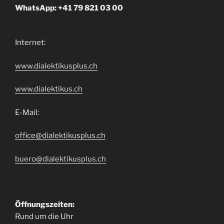
WhatsApp: +41 79 821 03 00
Internet:
www.dialektikusplus.ch
www.dialektikus.ch
E-Mail:
office@dialektikusplus.ch
buero@dialektikusplus.ch
Öffnungszeiten:
Rund um die Uhr