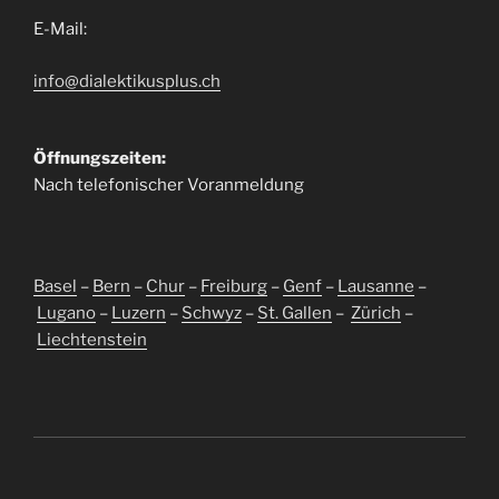
E-Mail:
info@dialektikusplus.ch
Öffnungszeiten:
Nach telefonischer Voranmeldung
Basel
–
Bern
–
Chur
–
Freiburg
–
Genf
–
Lausanne
–
Lugano
–
Luzern
–
Schwyz
–
St. Gallen
–
Zürich
–
Liechtenstein