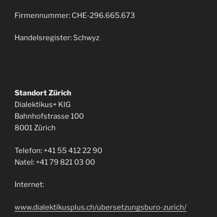
Firmennummer: CHE-296.665.673
Handelsregister: Schwyz
Standort Zürich
Dialektikus+ KlG
Bahnhofstrasse 100
8001 Zürich
Telefon: +41 55 412 22 90
Natel: +41 79 821 03 00
Internet:
www.dialektikusplus.ch/ubersetzungsburo-zurich/