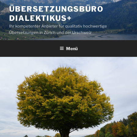
Zum
ÜBERSETZUNGSBÜRO
Inhalt
DIALEKTIKUS+
springen
Ihr kompetenter Anbieter für qualitativ hochwertige
Übersetzungen in Zürich und der Urschweiz
Menü