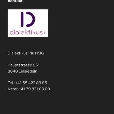
Kontakt
Dialektikus Plus KlG
Hauptstrasse 85
8840 Einsiedeln
Tel.: +41 55 422 83 85
Natel: +41 79 821 03 00