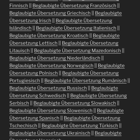
Finnisch
||
Beglaubigte Übersetzung Französisch
||
Beglaubigte Übersetzung Griechisch
||
Beglaubigte
Übersetzung Irisch
||
Beglaubigte Übersetzung
Isländisch
||
Beglaubigte Übersetzung Italienisch
||
Beglaubigte Übersetzung Kroatisch
||
Beglaubigte
Übersetzung Lettisch
||
Beglaubigte Übersetzung
Litauisch
||
Beglaubigte Übersetzung Mazedonisch
||
Beglaubigte Übersetzung Niederländisch
||
Beglaubigte Übersetzung Norwegisch
||
Beglaubigte
Übersetzung Polnisch
||
Beglaubigte Übersetzung
Portugiesisch
||
Beglaubigte Übersetzung Rumänisch
||
Beglaubigte Übersetzung Russisch
||
Beglaubigte
Übersetzung Schwedisch
||
Beglaubigte Übersetzung
Serbisch
||
Beglaubigte Übersetzung Slowakisch
||
Beglaubigte Übersetzung Slowenisch
||
Beglaubigte
Übersetzung Spanisch
||
Beglaubigte Übersetzung
Tschechisch
||
Beglaubigte Übersetzung Türkisch
||
Beglaubigte Übersetzung Ukrainisch
||
Beglaubigte