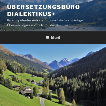
Zum
ÜBERSETZUNGSBÜRO
Inhalt
DIALEKTIKUS+
springen
Ihr kompetenter Anbieter für qualitativ hochwertige
Übersetzungen in Zürich und der Urschweiz
Menü