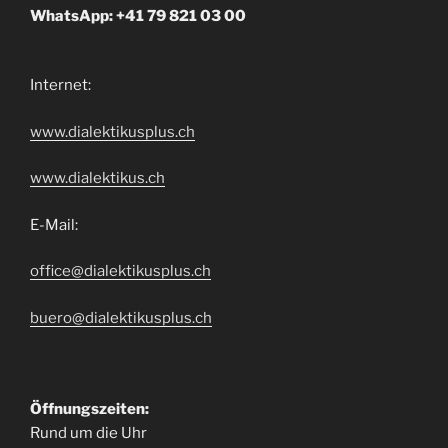
WhatsApp: +41 79 821 03 00
Internet:
www.dialektikusplus.ch
www.dialektikus.ch
E-Mail:
office@dialektikusplus.ch
buero@dialektikusplus.ch
Öffnungszeiten:
Rund um die Uhr