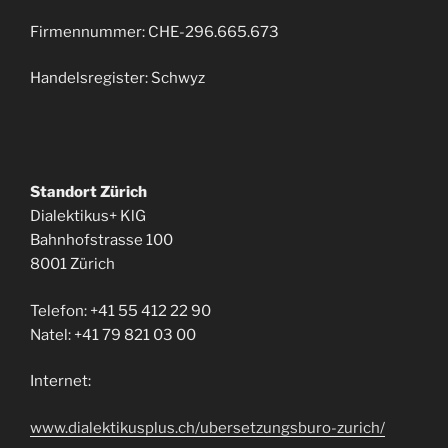
Firmennummer: CHE-296.665.673
Handelsregister: Schwyz
Standort Zürich
Dialektikus+ KlG
Bahnhofstrasse 100
8001 Zürich
Telefon: +41 55 412 22 90
Natel: +41 79 821 03 00
Internet:
www.dialektikusplus.ch/ubersetzungsburo-zurich/