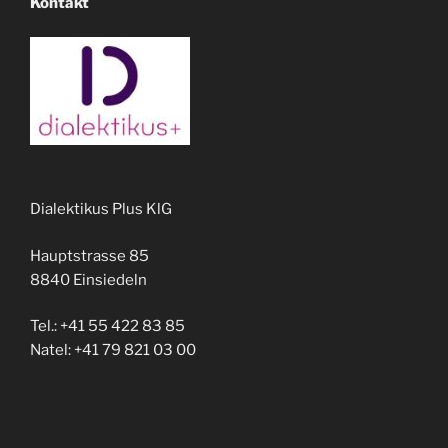
Kontakt
Dialektikus Plus KlG
Hauptstrasse 85
8840 Einsiedeln
Tel.: +41 55 422 83 85
Natel: +41 79 821 03 00