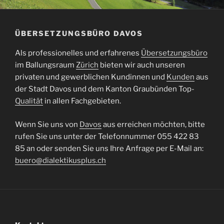
ÜBERSETZUNGSBÜRO DAVOS
Als professionelles und erfahrenes
Übersetzungsbüro
im Ballungsraum
Zürich
bieten wir auch unseren
privaten und gewerblichen Kundinnen und
Kunden
aus
der Stadt Davos und dem Kanton Graubünden Top-
Qualität
in allen Fachgebieten.
Wenn Sie uns von
Davos
aus erreichen möchten, bitte
rufen Sie uns unter der Telefonnummer 055 422 83
85 an oder senden Sie uns Ihre Anfrage per E-Mail an:
buero@dialektikusplus.ch