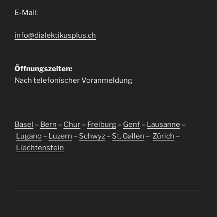
E-Mail:
info@dialektikusplus.ch
Öffnungszeiten:
Nach telefonischer Voranmeldung
Basel
–
Bern
–
Chur
–
Freiburg
–
Genf
–
Lausanne
–
Lugano
–
Luzern
–
Schwyz
–
St. Gallen
–
Zürich
–
Liechtenstein