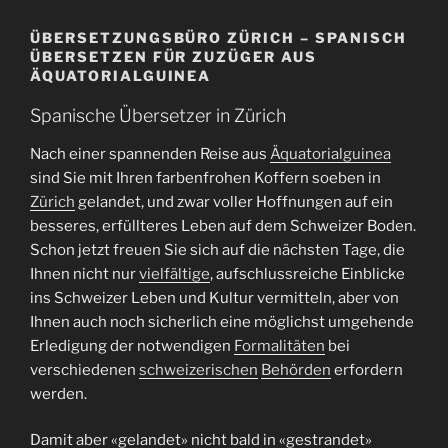
ÜBERSETZUNGSBÜRO ZÜRICH – SPANISCH
ÜBERSETZEN FÜR ZUZÜGER AUS
ÄQUATORIALGUINEA
Spanische Übersetzer in Zürich
Nach einer spannenden Reise aus
Äquatorialguinea
sind Sie mit Ihren farbenfrohen Koffern soeben in
Zürich
gelandet, und zwar voller Hoffnungen auf ein
besseres, erfüllteres Leben auf dem Schweizer Boden.
Schon jetzt freuen Sie sich auf die nächsten Tage, die
Ihnen nicht nur
vielfältige
, aufschlussreiche Einblicke
ins Schweizer Leben und Kultur vermitteln, aber von
Ihnen auch noch sicherlich eine möglichst umgehende
Erledigung der notwendigen
Formalitäten
bei
verschiedenen
schweizerischen
Behörden
erfordern
werden.
Damit aber «gelandet» nicht bald in «gestrandet»