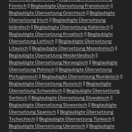
Finnisch
||
Beglaubigte Übersetzung Französisch
||
Beglaubigte Übersetzung Griechisch
||
Beglaubigte
Übersetzung Irisch
||
Beglaubigte Übersetzung
Isländisch
||
Beglaubigte Übersetzung Italienisch
||
Beglaubigte Übersetzung Kroatisch
||
Beglaubigte
Übersetzung Lettisch
||
Beglaubigte Übersetzung
Litauisch
||
Beglaubigte Übersetzung Mazedonisch
||
Beglaubigte Übersetzung Niederländisch
||
Beglaubigte Übersetzung Norwegisch
||
Beglaubigte
Übersetzung Polnisch
||
Beglaubigte Übersetzung
Portugiesisch
||
Beglaubigte Übersetzung Rumänisch
||
Beglaubigte Übersetzung Russisch
||
Beglaubigte
Übersetzung Schwedisch
||
Beglaubigte Übersetzung
Serbisch
||
Beglaubigte Übersetzung Slowakisch
||
Beglaubigte Übersetzung Slowenisch
||
Beglaubigte
Übersetzung Spanisch
||
Beglaubigte Übersetzung
Tschechisch
||
Beglaubigte Übersetzung Türkisch
||
Beglaubigte Übersetzung Ukrainisch
||
Beglaubigte