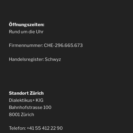
Öffnungszeiten:
Rund um die Uhr
Firmennummer: CHE-296.665.673
Handelsregister: Schwyz
Standort Zürich
Dialektikus+ KlG
Bahnhofstrasse 100
8001 Zürich
Telefon: +41 55 412 22 90