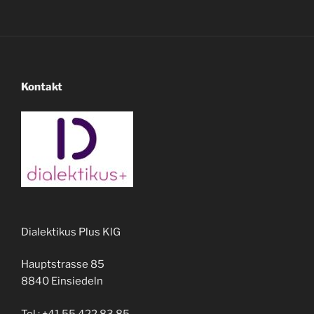
Kontakt
Dialektikus Plus KlG
Hauptstrasse 85
8840 Einsiedeln
Tel.: +41 55 422 83 85