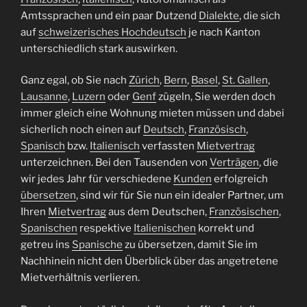
Amtssprachen und ein paar Dutzend
Dialekte
, die sich
auf
schweizerisches Hochdeutsch
je nach Kanton
unterschiedlich stark auswirken.
Ganz egal, ob Sie nach
Zürich
,
Bern
,
Basel
,
St. Gallen
,
Lausanne
,
Luzern
oder
Genf
zügeln, Sie werden doch
immer gleich eine Wohnung mieten müssen und dabei
sicherlich noch einen auf
Deutsch
,
Französisch
,
Spanisch
bzw.
Italienisch
verfassten
Mietvertrag
unterzeichnen. Bei den Tausenden von
Verträgen
, die
wir jedes Jahr für verschiedene
Kunden
erfolgreich
übersetzen
, sind wir für Sie nun ein idealer Partner, um
Ihren
Mietvertrag
aus dem Deutschen,
Französischen
,
Spanischen
respektive
Italienischen
korrekt und
getreu ins
Spanische
zu übersetzen, damit Sie im
Nachhinein nicht den Überblick über das angetretene
Mietverhältnis verlieren.