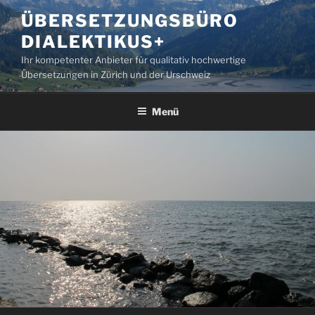
Zum
ÜBERSETZUNGSBÜRO
Inhalt
DIALEKTIKUS+
springen
Ihr kompetenter Anbieter für qualitativ hochwertige
Übersetzungen in Zürich und der Urschweiz
Menü