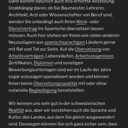
Dann kommt natürlich auch Ihre erhoffte Anstellung.
Unabhängig davon, ob Sie Baumeister, Lehrerin,
Architekt, Arzt oder Wissenschafter von Beruf sind,
werden Sie unbedingt auch Ihren
Werk
– oder
Dienstvertrag
ins Spanische übersetzen lassen
müssen. Auch hier stehen wir Ihnen wie vielen anderen
Neuzuzügern aus
spanischsprachigen
Ländern gerne
mit Rat und Tat zur Seite. Auf die
Übersetzung
von
Arbeitsverträgen
, Lebensläufen,
Arbeitszeugnissen
,
Zertifikaten,
Diplomen
und sonstigen
Bewerbungsunterlagen sind wir im Laufe der Jahre
sogar sozusagen spezialisiert worden und können
Ihnen beste
Übersetzungsqualität
mit oder ohne
notarielle
Beglaubigung
bereitstellen.
Wir kennen uns sehr gut in der schweizerischen
Realität
aus, aber wir verstehen auch die Sprache und
Kultur des Landes, aus dem Sie gleich ausgewandert
sind. Deswegen können Sie sich ganz sicher sein, dass