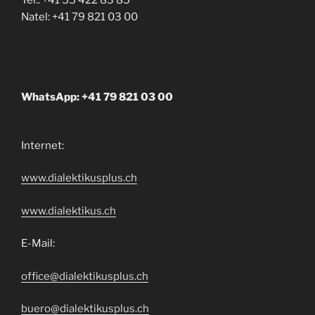
Natel: +41 79 821 03 00
WhatsApp: +41 79 821 03 00
Internet:
www.dialektikusplus.ch
www.dialektikus.ch
E-Mail:
office@dialektikusplus.ch
buero@dialektikusplus.ch