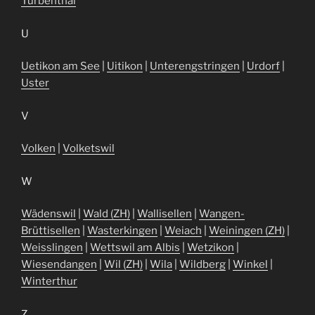
Turbenthal
U
Uetikon am See
|
Uitikon
|
Unterengstringen
|
Urdorf
|
Uster
V
Volken
|
Volketswil
W
Wädenswil
|
Wald (ZH)
|
Wallisellen
|
Wangen-
Brüttisellen
|
Wasterkingen
|
Weiach
|
Weiningen (ZH)
|
Weisslingen
|
Wettswil am Albis
|
Wetzikon
|
Wiesendangen
|
Wil (ZH)
|
Wila
|
Wildberg
|
Winkel
|
Winterthur
Z