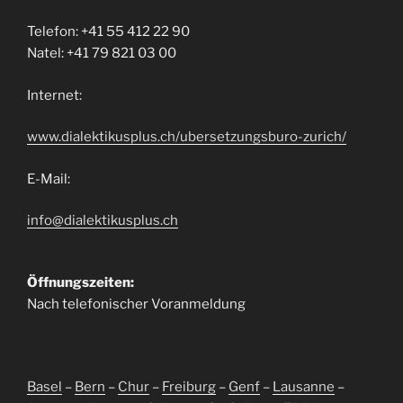
Telefon: +41 55 412 22 90
Natel: +41 79 821 03 00
Internet:
www.dialektikusplus.ch/ubersetzungsburo-zurich/
E-Mail:
info@dialektikusplus.ch
Öffnungszeiten:
Nach telefonischer Voranmeldung
Basel
–
Bern
–
Chur
–
Freiburg
–
Genf
–
Lausanne
–