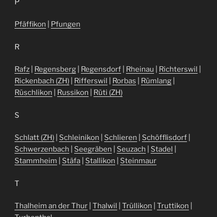
P
Pfäffikon
|
Pfungen
R
Rafz
|
Regensberg
|
Regensdorf
|
Rheinau
|
Richterswil
|
Rickenbach (ZH)
|
Rifferswil
|
Rorbas
|
Rümlang
|
Rüschlikon
|
Russikon
|
Rüti (ZH)
S
Schlatt (ZH)
|
Schleinikon
|
Schlieren
|
Schöfflisdorf
|
Schwerzenbach
|
Seegräben
|
Seuzach
|
Stadel
|
Stammheim
|
Stäfa
|
Stallikon
|
Steinmaur
T
Thalheim an der Thur
|
Thalwil
|
Trüllikon
|
Truttikon
|