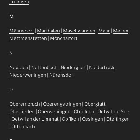
Lufingen
M
Männedorf
|
Marthalen
|
Maschwanden
|
Maur
|
Meilen
|
Mettmenstetten
|
Mönchaltorf
N
Neerach
|
Neftenbach
|
Niederglatt
|
Niederhasli
|
Niederweningen
|
Nürensdorf
O
Oberembrach
|
Oberengstringen
|
Oberglatt
|
Oberrieden
|
Oberweningen
|
Obfelden
|
Oetwil am See
|
Oetwil an der Limmat
|
Opfikon
|
Ossingen
|
Otelfingen
|
Ottenbach