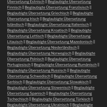
Übersetzung Estnisch
||
Beglaubigte Übersetzung
Finnisch
||
Beglaubigte Übersetzung Französisch
||
Beglaubigte Übersetzung Griechisch
||
Beglaubigte
Übersetzung Irisch
||
Beglaubigte Übersetzung
Isländisch
||
Beglaubigte Übersetzung Italienisch
||
Beglaubigte Übersetzung Kroatisch
||
Beglaubigte
Übersetzung Lettisch
||
Beglaubigte Übersetzung
Litauisch
||
Beglaubigte Übersetzung Mazedonisch
||
Beglaubigte Übersetzung Niederländisch
||
Beglaubigte Übersetzung Norwegisch
||
Beglaubigte
Übersetzung Polnisch
||
Beglaubigte Übersetzung
Portugiesisch
||
Beglaubigte Übersetzung Rumänisch
||
Beglaubigte Übersetzung Russisch
||
Beglaubigte
Übersetzung Schwedisch
||
Beglaubigte Übersetzung
Serbisch
||
Beglaubigte Übersetzung Slowakisch
||
Beglaubigte Übersetzung Slowenisch
||
Beglaubigte
Übersetzung Spanisch
||
Beglaubigte Übersetzung
Tschechisch
||
Beglaubigte Übersetzung Türkisch
||
Beglaubigte Übersetzung Ukrainisch
||
Beglaubigte