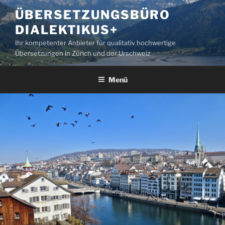
Zum
ÜBERSETZUNGSBÜRO
Inhalt
DIALEKTIKUS+
springen
Ihr kompetenter Anbieter für qualitativ hochwertige
Übersetzungen in Zürich und der Urschweiz
Menü