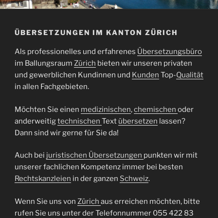
ÜBERSETZUNGEN IM KANTON ZÜRICH
Als professionelles und erfahrenes
Übersetzungsbüro
im Ballungsraum
Zürich
bieten wir unseren privaten
und gewerblichen Kundinnen und
Kunden
Top-
Qualität
in allen Fachgebieten.
Möchten Sie einen
medizinischen
,
chemischen
oder
anderweitig
technischen
Text
übersetzen
lassen?
Dann sind wir gerne für Sie da!
Auch bei
juristischen Übersetzungen
punkten wir mit
unserer fachlichen Kompetenz immer bei besten
Rechtskanzleien
in der ganzen
Schweiz
.
Wenn Sie uns von
Zürich
aus erreichen möchten, bitte
rufen Sie uns unter der Telefonnummer 055 422 83