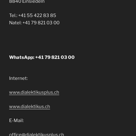
8840 Einsiedeln
Tel.: +41 55 422 83 85
Natel: +41 79 821 03 00
WhatsApp: +41 79 821 03 00
Internet:
www.dialektikusplus.ch
www.dialektikus.ch
E-Mail:
office@dialektikusplus.ch