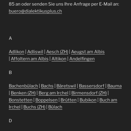
85 an oder senden Sie uns Ihre Anfrage per E-Mail an:
buero@dialektikusplus.ch
A
Adlikon
|
Adliswil
|
Aesch (ZH)
|
Aeugst am Albis
|
Affoltern am Albis
|
Altikon
|
Andelfingen
B
Bachenbülach
|
Bachs
|
Bäretswil
|
Bassersdorf
|
Bauma
|
Benken (ZH)
|
Berg am Irchel
|
Birmensdorf (ZH)
|
Bonstetten
|
Boppelsen
|
Brütten
|
Bubikon
|
Buch am
Irchel
|
Buchs (ZH)
|
Bülach
D