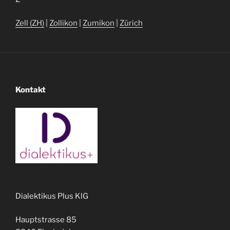
Zell (ZH)
|
Zollikon
|
Zumikon
|
Zürich
Kontakt
Dialektikus Plus KlG
Hauptstrasse 85